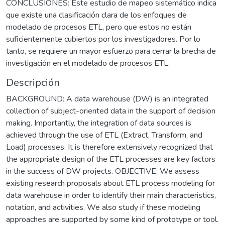
CONCLUSIONES: Este estudio de mapeo sistemático indica
que existe una clasificación clara de los enfoques de
modelado de procesos ETL, pero que estos no están
suficientemente cubiertos por los investigadores. Por lo
tanto, se requiere un mayor esfuerzo para cerrar la brecha de
investigación en el modelado de procesos ETL.
Descripción
BACKGROUND: A data warehouse (DW) is an integrated
collection of subject-oriented data in the support of decision
making. Importantly, the integration of data sources is
achieved through the use of ETL (Extract, Transform, and
Load) processes. It is therefore extensively recognized that
the appropriate design of the ETL processes are key factors
in the success of DW projects. OBJECTIVE: We assess
existing research proposals about ETL process modeling for
data warehouse in order to identify their main characteristics,
notation, and activities. We also study if these modeling
approaches are supported by some kind of prototype or tool.