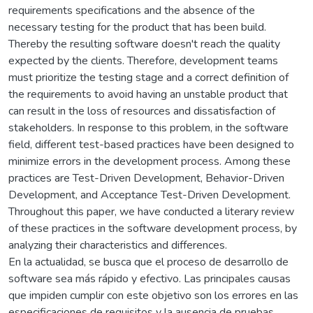
requirements specifications and the absence of the
necessary testing for the product that has been build.
Thereby the resulting software doesn't reach the quality
expected by the clients. Therefore, development teams
must prioritize the testing stage and a correct definition of
the requirements to avoid having an unstable product that
can result in the loss of resources and dissatisfaction of
stakeholders. In response to this problem, in the software
field, different test-based practices have been designed to
minimize errors in the development process. Among these
practices are Test-Driven Development, Behavior-Driven
Development, and Acceptance Test-Driven Development.
Throughout this paper, we have conducted a literary review
of these practices in the software development process, by
analyzing their characteristics and differences.
En la actualidad, se busca que el proceso de desarrollo de
software sea más rápido y efectivo. Las principales causas
que impiden cumplir con este objetivo son los errores en las
especificaciones de requisitos y la ausencia de pruebas