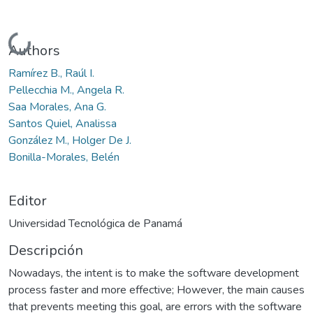
Cargando...
Authors
Ramírez B., Raúl I.
Pellecchia M., Angela R.
Saa Morales, Ana G.
Santos Quiel, Analissa
González M., Holger De J.
Bonilla-Morales, Belén
Editor
Universidad Tecnológica de Panamá
Descripción
Nowadays, the intent is to make the software development
process faster and more effective; However, the main causes
that prevents meeting this goal, are errors with the software