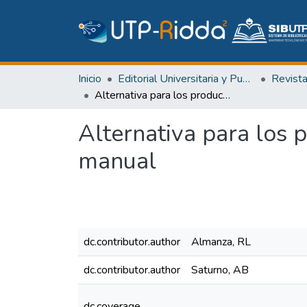
Inicio
Editorial Universitaria y Publicaciones Seriadas
Revist
Alternativa para los productos de achiote, máquina desgranadora manual
Alternativa para los
manual
dc.contributor.author
Almanza, RL
dc.contributor.author
Saturno, AB
dc.coverage