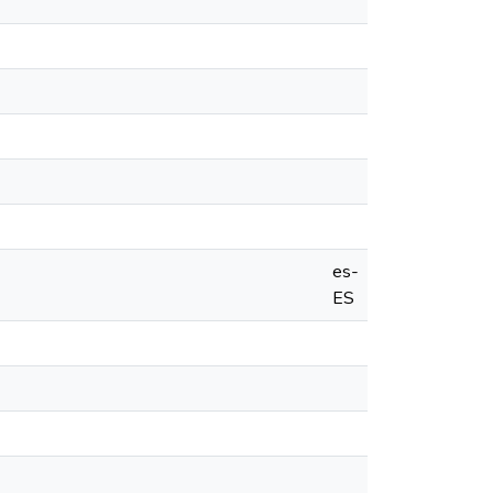
es-
ES