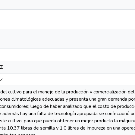
9Z
9Z
del cultivo para el manejo de la producción y comercialización del 
iones climatológicas adecuadas y presenta una gran demanda por l
 consumidores; luego de haber analizado que el costo de producci
e además hay una falta de tecnología apropiada se confeccionó u
ste cultivo, para que pueda obtener un mejor producto la máquina
a 10.37 libras de semilla y 1.0 libras de impureza en una operac