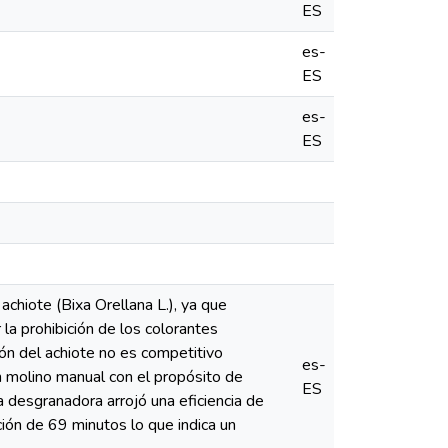
ES
es-
ES
es-
ES
achiote (Bixa Orellana L.), ya que
a prohibición de los colorantes
ón del achiote no es competitivo
es-
n molino manual con el propósito de
ES
 desgranadora arrojó una eficiencia de
ión de 69 minutos lo que indica un