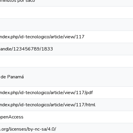
minutos por saco
a/index.php/id-tecnologico/article/view/117
pa/handle/123456789/1833
a de Panamá
a/index.php/id-tecnologico/article/view/117/pdf
a/index.php/id-tecnologico/article/view/117/html
/openAccess
.org/licenses/by-nc-sa/4.0/