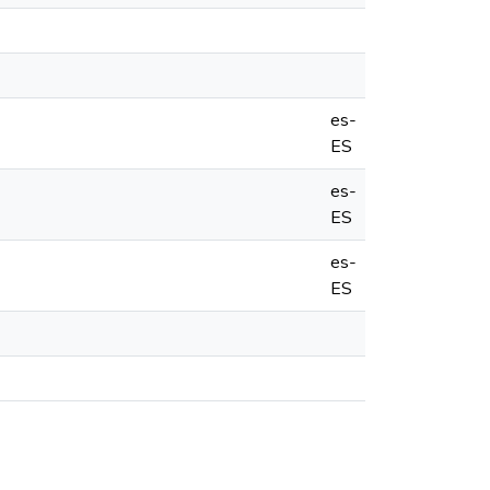
es-
ES
es-
ES
es-
ES