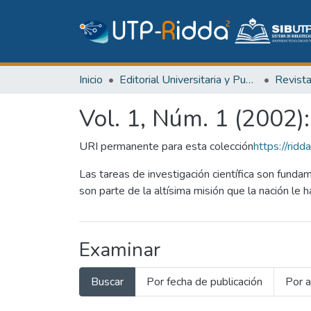
Inicio
Editorial Universitaria y Publicaciones Seriadas
Revist
Vol. 1, Núm. 1 (2002)
URI permanente para esta colección
https://ri
Las tareas de investigación científica son fund
son parte de la altísima misión que la nación le
Examinar
Buscar
Por fecha de publicación
Por a