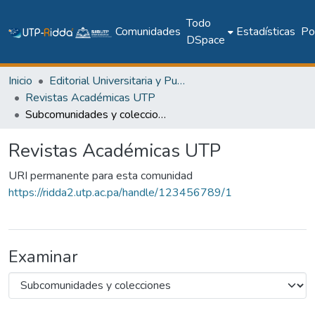
Todo
Comunidades
Estadísticas
Pol
DSpace
Inicio
Editorial Universitaria y Publicaciones Seriadas
Revistas Académicas UTP
Subcomunidades y colecciones
Revistas Académicas UTP
URI permanente para esta comunidad
https://ridda2.utp.ac.pa/handle/123456789/1
Examinar