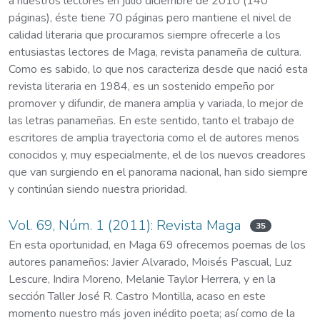
a nuestros lectores en julio diciembre de 2010 (140
páginas), éste tiene 70 páginas pero mantiene el nivel de
calidad literaria que procuramos siempre ofrecerle a los
entusiastas lectores de Maga, revista panameña de cultura.
Como es sabido, lo que nos caracteriza desde que nació esta
revista literaria en 1984, es un sostenido empeño por
promover y difundir, de manera amplia y variada, lo mejor de
las letras panameñas. En este sentido, tanto el trabajo de
escritores de amplia trayectoria como el de autores menos
conocidos y, muy especialmente, el de los nuevos creadores
que van surgiendo en el panorama nacional, han sido siempre
y continúan siendo nuestra prioridad.
Vol. 69, Núm. 1 (2011): Revista Maga
35
En esta oportunidad, en Maga 69 ofrecemos poemas de los
autores panameños: Javier Alvarado, Moisés Pascual, Luz
Lescure, Indira Moreno, Melanie Taylor Herrera, y en la
sección Taller José R. Castro Montilla, acaso en este
momento nuestro más joven inédito poeta; así como de la