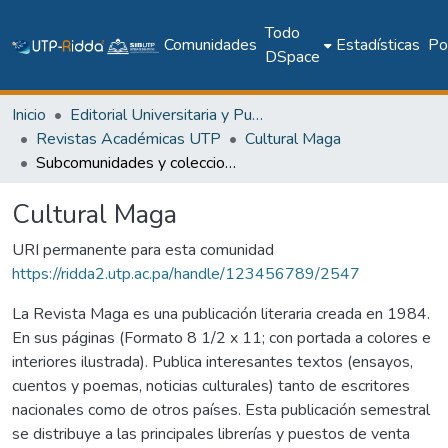
Todo
Comunidades
Estadísticas
Pol
DSpace
Inicio
Editorial Universitaria y Publicaciones Seriadas
Revistas Académicas UTP
Cultural Maga
Subcomunidades y colecciones
Cultural Maga
URI permanente para esta comunidad
https://ridda2.utp.ac.pa/handle/123456789/2547
La Revista Maga es una publicación literaria creada en 1984.
En sus páginas (Formato 8 1/2 x 11; con portada a colores e
interiores ilustrada). Publica interesantes textos (ensayos,
cuentos y poemas, noticias culturales) tanto de escritores
nacionales como de otros países. Esta publicación semestral
se distribuye a las principales librerías y puestos de venta