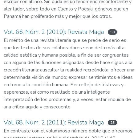
escribir con ahínco. Sin duda es un fenómeno reconfortante y
alentador, sobre todo en Cuento y Poesía, géneros que en
Panamá han proliferado más y mejor que los otros.
Vol. 66, Núm. 2 (2010): Revista Maga
50
El mérito de una revista literaria que se precie de serlo es
que los textos de sus colaboradores sean de la más alta
calidad estética y humana posible, a fin de ser congruentes
con alguna de las funciones asignadas desde hace siglos a la
creación literaria: auscultar la realidad recreándola; ofrecer una
determinada visión de mundo; expresar sentimientos e ideas
en torno a la condición humana. Ser reflejo de tristezas y
esperanzas, así como resultado de una inteligente
interpretación de los problemas y, a veces, estar imbuida de
una crítica aguda y consecuente.
Vol. 68, Núm. 2 (2011): Revista Maga
25
En contraste con el voluminoso número doble que ofrecimos