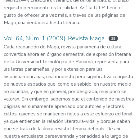
inéditos— y creadores literarios de otros ámbitos. El único
requisito permanente es la calidad. Así, la U.T.P. tiene el
gusto de ofrecer una vez más, a través de las páginas de
Maga, una verdadera fiesta literaria.
Vol. 64, Núm. 1 (2009): Revista Maga
35
Cada reaparición de Maga, revista panameña de cultura,
convertida ahora en órgano semestral de expresión literaria
de la Universidad Tecnológica de Panamá, representa para
las letras panameñas, y por extensión para las
hispanoamericanas, una modesta pero significativa conquista
de nuevos espacios que, como es sabido, en nuestro medio
no abundan, y que en general, por desgracia, muy poco se
valoran. Sin embargo, sabemos que el contenido de nuestras
páginas es sumamente apreciado por autores y lectores
cultos, quienes se mantienen fieles a este esfuerzo editorial,
ya que entienden la relación literatura-vida, y porque saben
que se trata de la única revista literaria del país. De ahí
nuestra entusiasta perseverancia y tenacidad a lo largo de