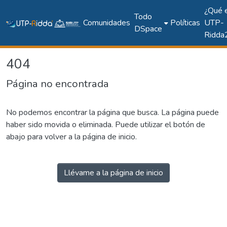
¿Qué 
Todo
Comunidades
Políticas
UTP-
DSpace
Ridda
404
Página no encontrada
No podemos encontrar la página que busca. La página puede
haber sido movida o eliminada. Puede utilizar el botón de
abajo para volver a la página de inicio.
Llévame a la página de inicio