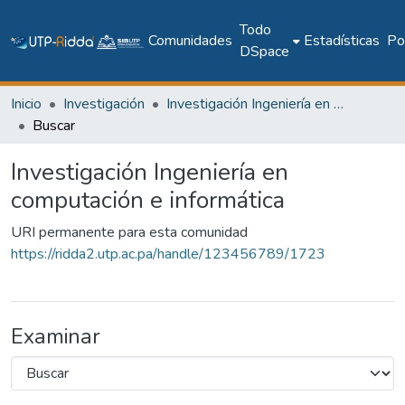
Todo
Comunidades
Estadísticas
Pol
DSpace
Inicio
Investigación
Investigación Ingeniería en computación e informática
Buscar
Investigación Ingeniería en
computación e informática
URI permanente para esta comunidad
https://ridda2.utp.ac.pa/handle/123456789/1723
Examinar