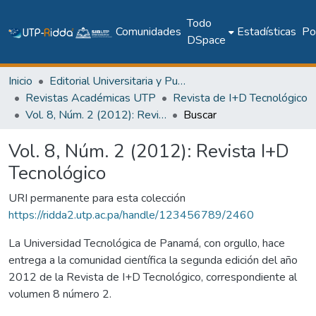
Todo
Comunidades
Estadísticas
Pol
DSpace
Inicio
Editorial Universitaria y Publicaciones Seriadas
Revistas Académicas UTP
Revista de I+D Tecnológico
Vol. 8, Núm. 2 (2012): Revista I+D Tecnológico
Buscar
Vol. 8, Núm. 2 (2012): Revista I+D
Tecnológico
URI permanente para esta colección
https://ridda2.utp.ac.pa/handle/123456789/2460
La Universidad Tecnológica de Panamá, con orgullo, hace
entrega a la comunidad científica la segunda edición del año
2012 de la Revista de I+D Tecnológico, correspondiente al
volumen 8 número 2.