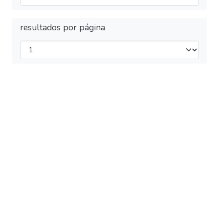
resultados por página