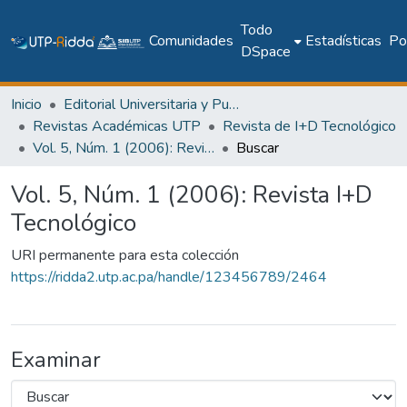
Todo
Comunidades
Estadísticas
Pol
DSpace
Inicio
Editorial Universitaria y Publicaciones Seriadas
Revistas Académicas UTP
Revista de I+D Tecnológico
Vol. 5, Núm. 1 (2006): Revista I+D Tecnológico
Buscar
Vol. 5, Núm. 1 (2006): Revista I+D
Tecnológico
URI permanente para esta colección
https://ridda2.utp.ac.pa/handle/123456789/2464
Examinar