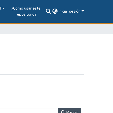
P-
¿Cómo usar este
Iniciar sesión
repositorio?
Buscar