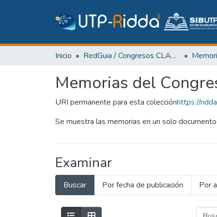
Inicio
RedGuia / Congresos CLABES
Memorias del Congr
URI permanente para esta colección
https://ri
Se muestra las memorias en un solo documento 
Examinar
Buscar
Por fecha de publicación
Por a