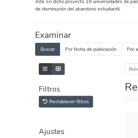
Alfa. En dicho proyecto 18 universidades de país
de disminución del abandono estudiantil.
Examinar
Buscar
Por fecha de publicación
Por a
Re
Filtros
Restablecer filtros
Ajustes