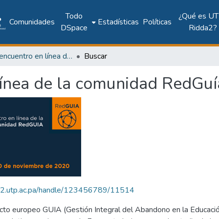
Todo
¿Qué es UT
Comunidades
Estadísticas
Políticas
DSpace
Ridda2?
Primer encuentro en línea de la comunidad RedGuía
Buscar
línea de la comunidad RedGuí
dda2.utp.ac.pa/handle/123456789/11514
ecto europeo GUIA (Gestión Integral del Abandono en la Educació