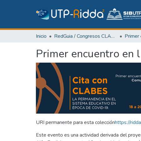
Inicio
RedGuia / Congresos CLABES
Primer encuentro en 
URI permanente para esta colección
https://ri
Este evento es una actividad derivada del proy