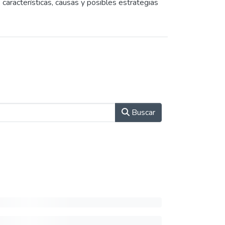
características, causas y posibles estrategias
Buscar