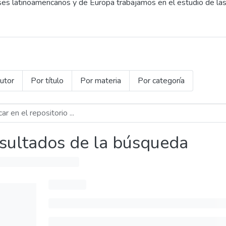
es latinoamericanos y de Europa trabajamos en el estudio de las 
utor
Por título
Por materia
Por categoría
sultados de la búsqueda