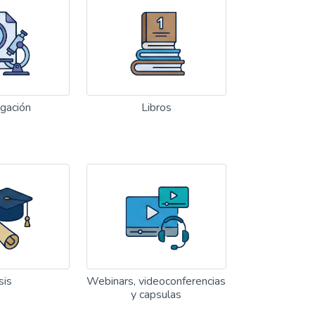
igación
Libros
sis
Webinars, videoconferencias
y capsulas