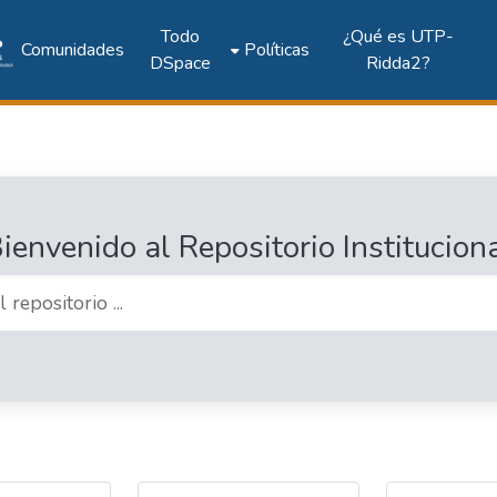
Todo
¿Qué es UTP-
Comunidades
Políticas
DSpace
Ridda2?
ienvenido al Repositorio Institucion