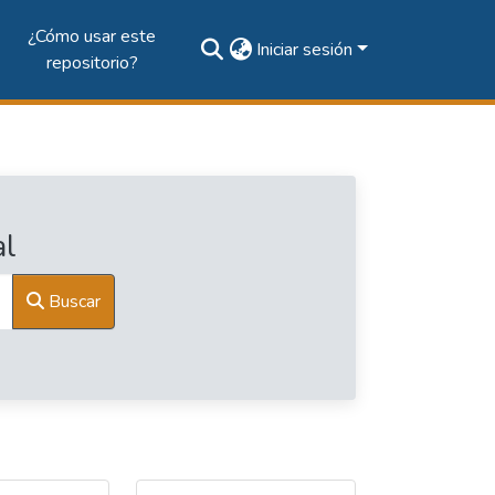
¿Cómo usar este
Iniciar sesión
repositorio?
al
Buscar