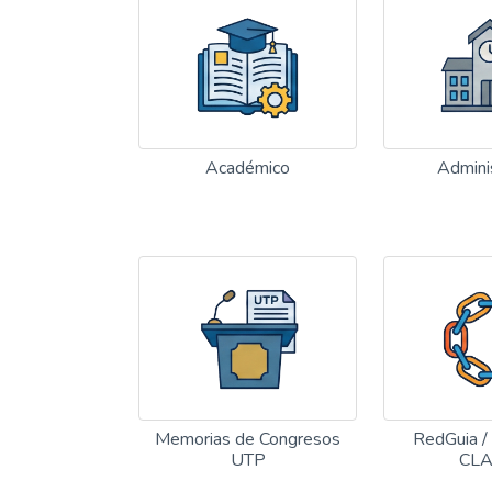
Académico
Admini
Memorias de Congresos
RedGuia /
UTP
CL