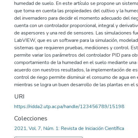
humedad de suelo. En este artículo se propone un sistema
que toma en cuenta las propiedades del cultivo y la hume
del invernadero para decidir el momento adecuado del rie
cuenta con un controlador proporcional, integral y derivati
de aspersores y una red de sensores. Las simulaciones fu
LabVIEW, que es un software para la simulación, modelado
sistemas que requieren pruebas, mediciones y control. Es
permite variar los parámetros del controlador PID para ob
comportamiento de la humedad en el suelo mediante una in
acuerdo con nuestros resultados, la implementación de e
control de riego permite disminuir el consumo de agua en e
mientras se logra un buen desarrollo de las plantas en el 
URI
https://ridda2.utp.ac.pa/handle/123456789/15198
Colecciones
2021, Vol. 7, Núm. 1: Revista de Iniciación Científica