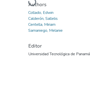
Cargando...
Authors
Collado, Edwin
Calderón, Sallelis
Centella, Miriam
Samaniego, Melanie
Editor
Universidad Tecnológica de Panamá