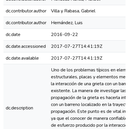
dc.contributor.author
Villa y Rabasa, Gabriel
dc.contributor.author
Hernández, Luis
dc.date
2016-09-22
dc.date.accessioned
2017-07-27T14:41:19Z
dc.date.available
2017-07-27T14:41:19Z
Uno de los problemas típicos en elem
estructurales, placas y elementos mecá
la interacción de una grieta con un barr
existente. La manera de investigar las
propagación de la grieta es hacerla inte
con un barreno localizado en la trayecto
dc.description
propagación. Este punto es de vital im
ya que el conocer de manera confiable
de esfuerzo producido por la interacció