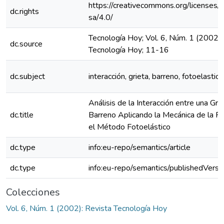
https://creativecommons.org/licenses/
dc.rights
sa/4.0/
Tecnología Hoy; Vol. 6, Núm. 1 (2002):
dc.source
Tecnología Hoy; 11-16
dc.subject
interacción, grieta, barreno, fotoelastico
Análisis de la Interacción entre una Grie
dc.title
Barreno Aplicando la Mecánica de la Fr
el Método Fotoelástico
dc.type
info:eu-repo/semantics/article
dc.type
info:eu-repo/semantics/publishedVersi
Colecciones
Vol. 6, Núm. 1 (2002): Revista Tecnología Hoy