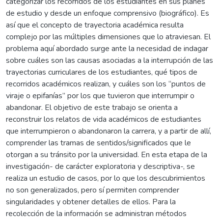
categorizar los recorridos de los estudiantes en sus planes
de estudio y desde un enfoque comprensivo (biográfico). Es
así que el concepto de trayectoria académica resulta
complejo por las múltiples dimensiones que lo atraviesan. El
problema aquí abordado surge ante la necesidad de indagar
sobre cuáles son las causas asociadas a la interrupción de las
trayectorias curriculares de los estudiantes, qué tipos de
recorridos académicos realizan, y cuáles son los “puntos de
viraje o epifanías” por los que tuvieron que interrumpir o
abandonar. El objetivo de este trabajo se orienta a
reconstruir los relatos de vida académicos de estudiantes
que interrumpieron o abandonaron la carrera, y a partir de allí,
comprender las tramas de sentidos/significados que le
otorgan a su tránsito por la universidad. En esta etapa de la
investigación- de carácter exploratoria y descriptiva-, se
realiza un estudio de casos, por lo que los descubrimientos
no son generalizados, pero sí permiten comprender
singularidades y obtener detalles de ellos. Para la
recolección de la información se administran métodos