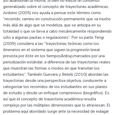
y/o abandonan la misma. Si bien no existe un consenso
generalizado sobre el concepto de trayectorias académicas,
Ardoino (2005) nos ayuda a pensar este término como
“recorrido, camino en construcción permanente que va mucho
más allá de algo que se modeliza, que se anticipa en su
totalidad o que se lleva a cabo mecánicamente respondiendo
sólo a algunas pautas o regulaciones”. Por su parte Terigi
(2009) considera a las “trayectorias teóricas como los
itinerarios en el sistema que siguen la progresión lineal
prevista por éste en los tiempos&nbsp;marcados por una
periodización estándar, a diferencia de las trayectorias reales
que muestran las formas o modos en que transitan los
estudiantes”. También Guevara y Belelli (2010) abordan las
trayectorias desde una perspectiva objetiva, conducente a
categorizar los recorridos de los estudiantes en sus planes
de estudio y desde un enfoque comprensivo (biográfico). Es
así que el concepto de trayectoria académica resulta
complejo por las múltiples dimensiones que lo atraviesan. El
problema aquí abordado surge ante la necesidad de indagar