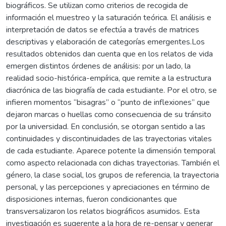
biográficos. Se utilizan como criterios de recogida de
información el muestreo y la saturación teórica. El análisis e
interpretación de datos se efectúa a través de matrices
descriptivas y elaboración de categorías emergentes.Los
resultados obtenidos dan cuenta que en los relatos de vida
emergen distintos órdenes de análisis: por un lado, la
realidad socio-histórica-empírica, que remite a la estructura
diacrónica de las biografía de cada estudiante. Por el otro, se
infieren momentos “bisagras” o “punto de inflexiones” que
dejaron marcas o huellas como consecuencia de su tránsito
por la universidad. En conclusión, se otorgan sentido a las
continuidades y discontinuidades de las trayectorias vitales
de cada estudiante. Aparece potente la dimensión temporal
como aspecto relacionada con dichas trayectorias. También el
género, la clase social, los grupos de referencia, la trayectoria
personal, y las percepciones y apreciaciones en término de
disposiciones internas, fueron condicionantes que
transversalizaron los relatos biográficos asumidos. Esta
investigación es sugerente a la hora de re-pensar y generar