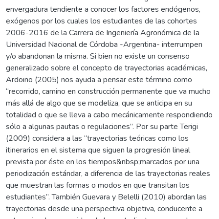
envergadura tendiente a conocer los factores endógenos,
exógenos por los cuales los estudiantes de las cohortes
2006-2016 de la Carrera de Ingeniería Agronómica de la
Universidad Nacional de Córdoba -Argentina- interrumpen
y/o abandonan la misma. Si bien no existe un consenso
generalizado sobre el concepto de trayectorias académicas,
Ardoino (2005) nos ayuda a pensar este término como
“recorrido, camino en construcción permanente que va mucho
más allá de algo que se modeliza, que se anticipa en su
totalidad o que se lleva a cabo mecánicamente respondiendo
sólo a algunas pautas o regulaciones”. Por su parte Terigi
(2009) considera a las “trayectorias teóricas como los
itinerarios en el sistema que siguen la progresión lineal
prevista por éste en los tiempos&nbsp;marcados por una
periodización estándar, a diferencia de las trayectorias reales
que muestran las formas o modos en que transitan los
estudiantes”. También Guevara y Belelli (2010) abordan las
trayectorias desde una perspectiva objetiva, conducente a