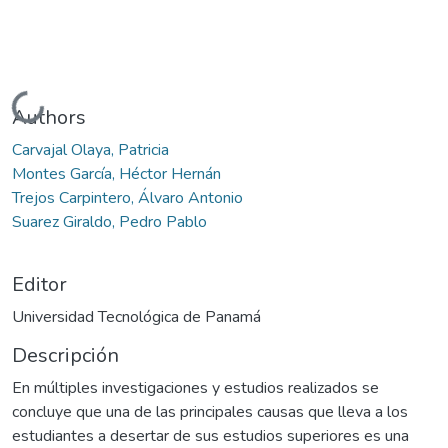
Cargando...
Authors
Carvajal Olaya, Patricia
Montes García, Héctor Hernán
Trejos Carpintero, Álvaro Antonio
Suarez Giraldo, Pedro Pablo
Editor
Universidad Tecnológica de Panamá
Descripción
En múltiples investigaciones y estudios realizados se
concluye que una de las principales causas que lleva a los
estudiantes a desertar de sus estudios superiores es una