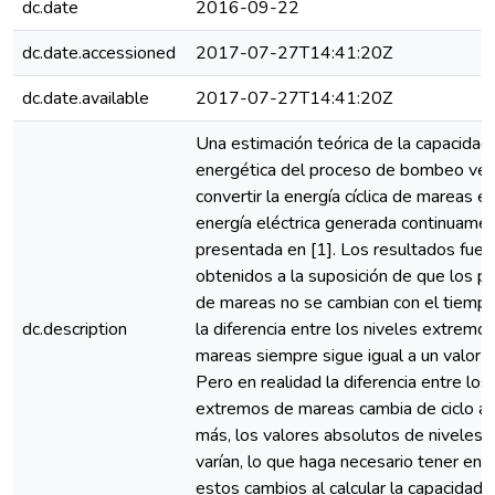
dc.date
2016-09-22
dc.date.accessioned
2017-07-27T14:41:20Z
dc.date.available
2017-07-27T14:41:20Z
Una estimación teórica de la capacidad
energética del proceso de bombeo vert
convertir la energía cíclica de mareas en
energía eléctrica generada continuame
presentada en [1]. Los resultados fuer
obtenidos a la suposición de que los p
de mareas no se cambian con el tiempo,
dc.description
la diferencia entre los niveles extremo
mareas siempre sigue igual a un valor 
Pero en realidad la diferencia entre los
extremos de mareas cambia de ciclo a c
más, los valores absolutos de niveles 
varían, lo que haga necesario tener en 
estos cambios al calcular la capacidad t