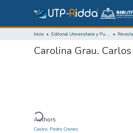
Inicio
Editorial Universitaria y Publicaciones Seriadas
Revist
Carolina Grau. Carlos
Cargando...
Authors
Castro, Pedro Crenes