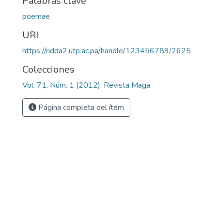
Palabras clave
poemae
URI
https://ridda2.utp.ac.pa/handle/123456789/2625
Colecciones
Vol. 71, Núm. 1 (2012): Revista Maga
Página completa del ítem