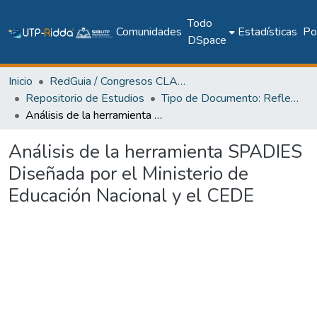
Todo
Comunidades
Estadísticas
Pol
DSpace
Inicio
RedGuia / Congresos CLABES
Repositorio de Estudios
Tipo de Documento: Reflexión Teórica
Análisis de la herramienta SPADIES Diseñada por el Ministerio de Educación Nacional y el CEDE
Análisis de la herramienta SPADIES
Diseñada por el Ministerio de
Educación Nacional y el CEDE