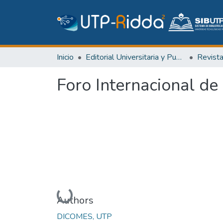
Inicio
Editorial Universitaria y Publicaciones Seriadas
Revist
Foro Internacional de
Cargando...
Authors
DICOMES, UTP