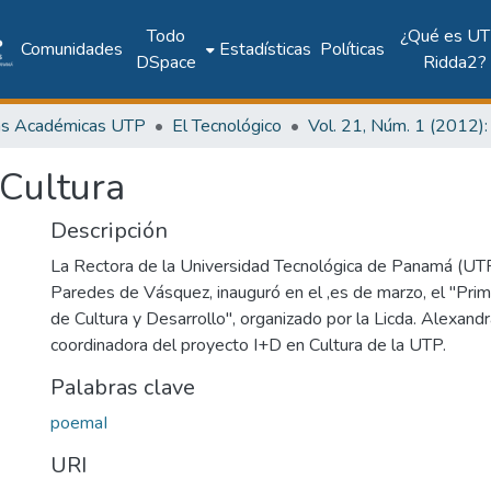
Todo
¿Qué es UT
Comunidades
Estadísticas
Políticas
DSpace
Ridda2?
as Académicas UTP
El Tecnológico
 Cultura
Descripción
La Rectora de la Universidad Tecnológica de Panamá (UTP
Paredes de Vásquez, inauguró en el ,es de marzo, el "Prim
de Cultura y Desarrollo", organizado por la Licda. Alexandr
coordinadora del proyecto I+D en Cultura de la UTP.
Palabras clave
poemaI
URI