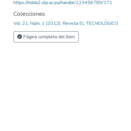
https://ridda2.utp.ac.pa/handle/123456789/171
Colecciones
Vol. 21, Núm. 1 (2012): Revista EL TECNOLÓGICO
Página completa del ítem