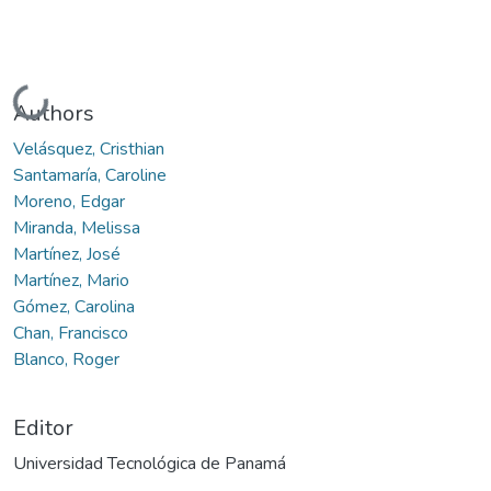
Cargando...
Authors
Velásquez, Cristhian
Santamaría, Caroline
Moreno, Edgar
Miranda, Melissa
Martínez, José
Martínez, Mario
Gómez, Carolina
Chan, Francisco
Blanco, Roger
Editor
Universidad Tecnológica de Panamá