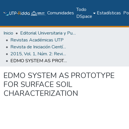
Todo
Comunidades
Estadísticas
Pol
DSpace
Inicio
Editorial Universitaria y Publicaciones Seriadas
Revistas Académicas UTP
Revista de Iniciación Científica
2015, Vol. 1, Núm. 2: Revista de Iniciación Científica
EDMO SYSTEM AS PROTOTYPE FOR SURFACE SOIL CHARACTERIZATION
EDMO SYSTEM AS PROTOTYPE
FOR SURFACE SOIL
CHARACTERIZATION