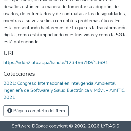
desafíos están en la manera de fomentar su adopción, de
usarlos, de enfrentarlos y de contraatacar las desigualdades,
mientras a su vez se lidia con nobles problemas éticos. En
esta presentación hablaremos de lo que es la transformación
digital, como está impactando nuestras vidas y como la 5G la
está potenciando.
URI
https://ridda2.utp.ac.pa/handle/123456789/13691
Colecciones
2021: Congreso Internacional en Inteligencia Ambiental,
Ingeniería de Software y Salud Electrónica y Móvil – AmITIC
2021
Página completa del ítem
Software DSpace
copyright © 2002-2026
LYRASIS