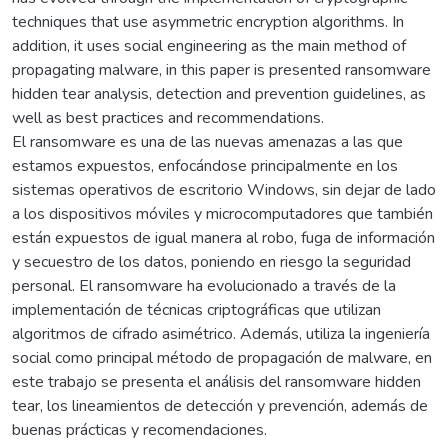
techniques that use asymmetric encryption algorithms. In
addition, it uses social engineering as the main method of
propagating malware, in this paper is presented ransomware
hidden tear analysis, detection and prevention guidelines, as
well as best practices and recommendations.
El ransomware es una de las nuevas amenazas a las que
estamos expuestos, enfocándose principalmente en los
sistemas operativos de escritorio Windows, sin dejar de lado
a los dispositivos móviles y microcomputadores que también
están expuestos de igual manera al robo, fuga de información
y secuestro de los datos, poniendo en riesgo la seguridad
personal. El ransomware ha evolucionado a través de la
implementación de técnicas criptográficas que utilizan
algoritmos de cifrado asimétrico. Además, utiliza la ingeniería
social como principal método de propagación de malware, en
este trabajo se presenta el análisis del ransomware hidden
tear, los lineamientos de detección y prevención, además de
buenas prácticas y recomendaciones.