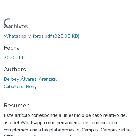
Cargando...
Archivos
Whatsapp_y_foros.pdf
(825.05 KB)
Fecha
2020-11
Authors
Berbey Álvarez, Aranzazu
Caballero, Rony
Resumen
Este artículo corresponde a un estudio de caso relativo del
uso del Whatsapp como herramienta de comunicación
complementaria a las plataformas: e-Campus, Campus virtual