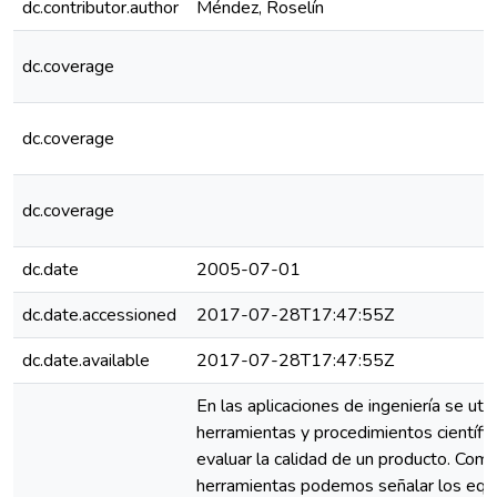
dc.contributor.author
Méndez, Roselín
dc.coverage
dc.coverage
dc.coverage
dc.date
2005-07-01
dc.date.accessioned
2017-07-28T17:47:55Z
dc.date.available
2017-07-28T17:47:55Z
En las aplicaciones de ingeniería se util
herramientas y procedimientos científi
evaluar la calidad de un producto. Com
herramientas podemos señalar los equ