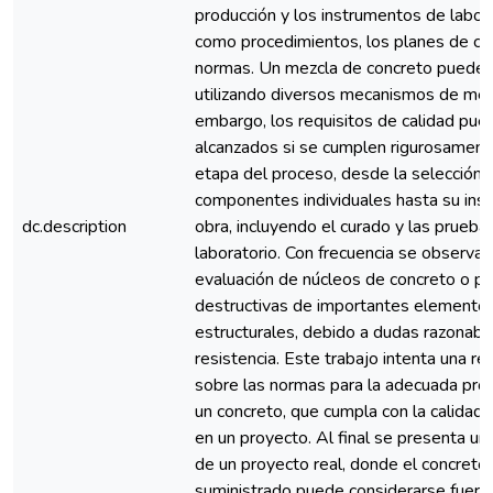
producción y los instrumentos de labora
como procedimientos, los planes de cal
normas. Un mezcla de concreto puede 
utilizando diversos mecanismos de mez
embargo, los requisitos de calidad pue
alcanzados si se cumplen rigurosament
etapa del proceso, desde la selección 
componentes individuales hasta su inst
dc.description
obra, incluyendo el curado y las prueba
laboratorio. Con frecuencia se observa 
evaluación de núcleos de concreto o p
destructivas de importantes elemento
estructurales, debido a dudas razonabl
resistencia. Este trabajo intenta una re
sobre las normas para la adecuada pro
un concreto, que cumpla con la calidad s
en un proyecto. Al final se presenta u
de un proyecto real, donde el concreto
suministrado puede considerarse fuera 