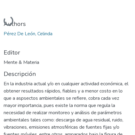
Cargando...
Authors
Pérez De León, Celinda
Editor
Mente & Materia
Descripción
En la industria actual y/o en cualquier actividad económica, el
obtener resultados rápidos, fiables y a menor costo en lo
que a aspsectos ambientales se refiere, cobra cada vez
mayor importancia, pues existe la norma que regula la
necesidad de realizar monitoreo y análisis de parámetros
ambientales tales como: descarga de agua residual, ruido,
vibraciones, emisiones atmosféricas de fuentes fijas y/o
fuentes móviles, entre otros, amparados bajo la figura de