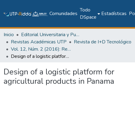
Todo
Comunidades
Estadísticas
Pol
DSpace
Inicio
Editorial Universitaria y Publicaciones Seriadas
Revistas Académicas UTP
Revista de I+D Tecnológico
Vol. 12, Núm. 2 (2016): Revista I+D Tecnológico
Design of a logistic platform for agricultural products in Panama
Design of a logistic platform for
agricultural products in Panama