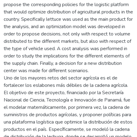
propose the corresponding policies for the logistic platform
that would optimize distribution of agricultural products in the
country. Specifically lettuce was used as the main product for
the analysis, and an optimization model was developed in
order to propose decisions, not only with respect to volume
distributed to the different markets, but also with respect of
the type of vehicle used. A cost analysis was performed in
order to study the implications for the different elements of
the supply chain. Finally, a decision for a new distribution
center was made for different scenarios.
Uno de los mayores retos del sector agrícola es el de
fortalecer los eslabones más débiles de la cadena agrícola.
El objetivo de este proyecto, financiado por la Secretaría
Nacional de Ciencia, Tecnología e Innovación de Panamá, fue
el modelar matemáticamente, por primera vez, la cadena de
suministros de productos agrícolas, y proponer políticas para
una plataforma logística que optimice la distribución de estos
productos en el país. Específicamente, se modeló la cadena
de distribución de la lechuga, donde se desarrolló un modelo