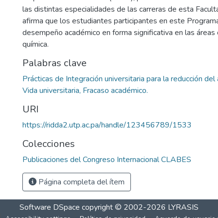
las distintas especialidades de las carreras de esta Facult
afirma que los estudiantes participantes en este Program
desempeño académico en forma significativa en las áreas
química.
Palabras clave
Prácticas de Integración universitaria para la reducción de
Vida universitaria, Fracaso académico.
URI
https://ridda2.utp.ac.pa/handle/123456789/1533
Colecciones
Publicaciones del Congreso Internacional CLABES
Página completa del ítem
Software DSpace
copyright © 2002-2026
LYRASIS