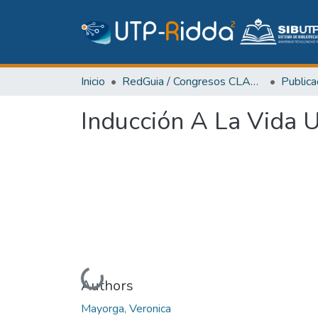
Inicio
RedGuia / Congresos CLABES
Inducción A La Vida U
Cargando...
Authors
Mayorga, Veronica