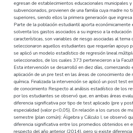
egresan de establecimientos educacionales municipales y 
subvencionados, provienen de una familia cuya madre no t
superiores, siendo ellos la primera generación que ingresa 
Parte de la población estudiantil aporta económicamente e
solventa los gastos asociados a su ingreso a la educación 
características, son variables de riesgo asociadas al tema 
seleccionaron aquellos estudiantes que requerían apoyo pri
se aplicó un modelo estadístico de regresión lineal múltip
seleccionados, de los cuales 373 pertenecieron a la Facult
Esta intervención se desarrolló en diez días, comenzando e
aplicación de un pre test en las áreas de conocimiento de
química. Finalizada la intervención se aplicó un post test 
de conocimiento Respecto al análisis estadístico de los r
por los estudiantes se observó que, en ambas áreas eval
diferencia significativa por tipo de test aplicado (pre y pos
especialidad (valor p<0,05). En relación a los cursos de 
semestre (plan común): Álgebra y Cálculo I, se observó qu
diferencia significativa entre los promedios obtenidos en 
respecto del año anterior (2014), pero si existe diferencia 