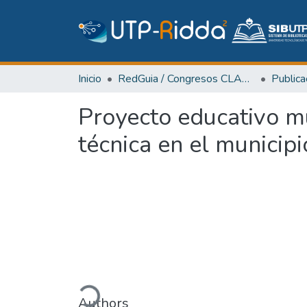
Inicio
RedGuia / Congresos CLABES
Proyecto educativo mu
técnica en el municip
Cargando...
Authors