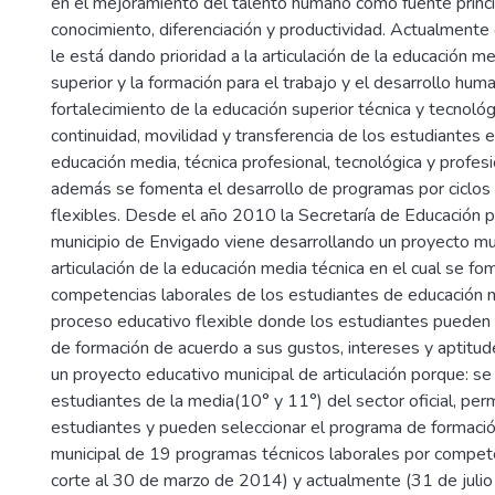
en el mejoramiento del talento humano como fuente princi
conocimiento, diferenciación y productividad. Actualmente
le está dando prioridad a la articulación de la educación m
superior y la formación para el trabajo y el desarrollo hum
fortalecimiento de la educación superior técnica y tecnológic
continuidad, movilidad y transferencia de los estudiantes e
educación media, técnica profesional, tecnológica y profesio
además se fomenta el desarrollo de programas por ciclos
flexibles. Desde el año 2010 la Secretaría de Educación pa
municipio de Envigado viene desarrollando un proyecto mu
articulación de la educación media técnica en el cual se fo
competencias laborales de los estudiantes de educación 
proceso educativo flexible donde los estudiantes pueden 
de formación de acuerdo a sus gustos, intereses y aptitud
un proyecto educativo municipal de articulación porque: se
estudiantes de la media(10° y 11°) del sector oficial, per
estudiantes y pueden seleccionar el programa de formació
municipal de 19 programas técnicos laborales por compet
corte al 30 de marzo de 2014) y actualmente (31 de juli