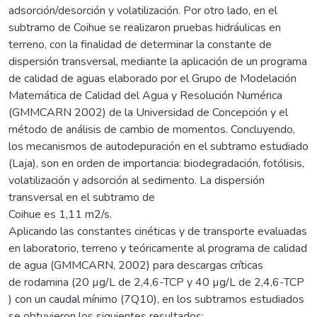
adsorción/desorción y volatilización. Por otro lado, en el
subtramo de Coihue se realizaron pruebas hidráulicas en
terreno, con la finalidad de determinar la constante de
dispersión transversal, mediante la aplicación de un programa
de calidad de aguas elaborado por el Grupo de Modelación
Matemática de Calidad del Agua y Resolución Numérica
(GMMCARN 2002) de la Universidad de Concepción y el
método de análisis de cambio de momentos. Concluyendo,
los mecanismos de autodepuración en el subtramo estudiado
(Laja), son en orden de importancia: biodegradación, fotólisis,
volatilización y adsorción al sedimento. La dispersión
transversal en el subtramo de
Coihue es 1,11 m2/s.
Aplicando las constantes cinéticas y de transporte evaluadas
en laboratorio, terreno y teóricamente al programa de calidad
de agua (GMMCARN, 2002) para descargas críticas
de rodamina (20 µg/L de 2,4,6-TCP y 40 µg/L de 2,4,6-TCP
) con un caudal mínimo (7Q10), en los subtramos estudiados
se obtuvieron los siguientes resultados: