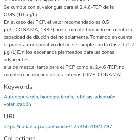
Se cumple con el valor guía para el 2,4,6-TCP de la
OMS (10 µg/L).
En el caso del PCP, el valor recomendado es 0,5
µg/L(CONAMA, 1997) no se cumple tomando en cuenta la
capacidad de dilución del río solamente. Tomando en cuenta
el poder autodepurativo del río se cumple con la clase 3 (0,7
µg /L)E. n los escenarios planteados para las zonas
adyacentes
a la de mezcla, tanto para el PCP como el 2,4,6-TCP, no
cumplen con ninguno de los criterios (OMS, CONAMA).
Keywords
Autodepuración, biodegradación, fotólisis, adsorción,
volatilización
URI
https://ridda2.utp.ac.pa/handle/123456789/1797
Collections