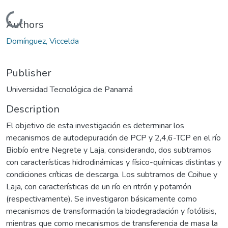
Loading...
Authors
Domínguez, Viccelda
Publisher
Universidad Tecnológica de Panamá
Description
El objetivo de esta investigación es determinar los
mecanismos de autodepuración de PCP y 2,4,6-TCP en el río
Biobío entre Negrete y Laja, considerando, dos subtramos
con características hidrodinámicas y físico-químicas distintas y
condiciones críticas de descarga. Los subtramos de Coihue y
Laja, con características de un río en ritrón y potamón
(respectivamente). Se investigaron básicamente como
mecanismos de transformación la biodegradación y fotólisis,
mientras que como mecanismos de transferencia de masa la