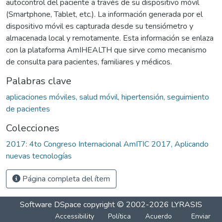
autocontrol del paciente a través de su dispositivo móvil
(Smartphone, Tablet, etc.). La información generada por el
dispositivo móvil es capturada desde su tensiómetro y
almacenada local y remotamente. Esta información se enlaza
con la plataforma AmIHEALTH que sirve como mecanismo
de consulta para pacientes, familiares y médicos.
Palabras clave
aplicaciones móviles, salud móvil, hipertensión, seguimiento
de pacientes
Colecciones
2017: 4to Congreso Internacional AmITIC 2017, Aplicando
nuevas tecnologías
Página completa del ítem
Software DSpace
copyright © 2002-2026
LYRASIS
Accessibility
Política
Acuerdo
Enviar