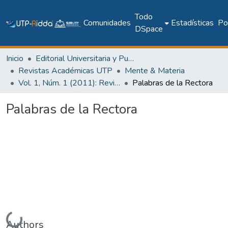
Todo
Comunidades
Estadísticas
Pol
DSpace
Inicio
Editorial Universitaria y Publicaciones Seriadas
Revistas Académicas UTP
Mente & Materia
Vol. 1, Núm. 1 (2011): Revista Mente & Materia
Palabras de la Rectora
Palabras de la Rectora
Cargando...
Authors