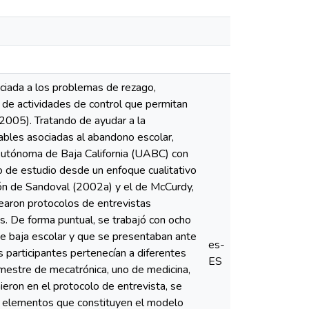
ociada a los problemas de rezago,
 de actividades de control que permitan
 2005). Tratando de ayudar a la
iables asociadas al abandono escolar,
 Autónoma de Baja California (UABC) con
to de estudio desde un enfoque cualitativo
ión de Sandoval (2002a) y el de McCurdy,
tearon protocolos de entrevistas
s. De forma puntual, se trabajó con ocho
de baja escolar y que se presentaban ante
es-
participantes pertenecían a diferentes
ES
semestre de mecatrónica, uno de medicina,
ieron en el protocolo de entrevista, se
on elementos que constituyen el modelo