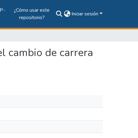
P-
¿Cómo usar este
Iniciar sesión
repositorio?
el cambio de carrera