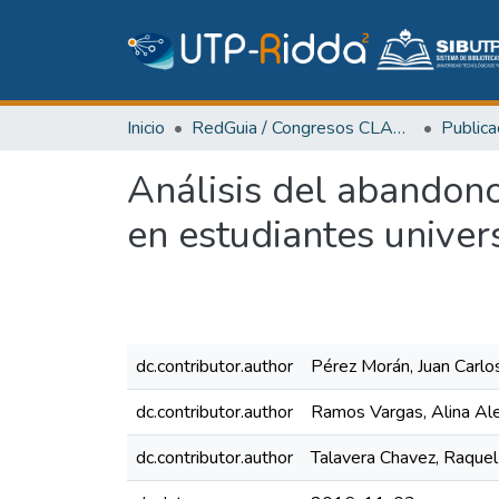
Inicio
RedGuia / Congresos CLABES
Análisis del abandono
en estudiantes univers
dc.contributor.author
Pérez Morán, Juan Carlo
dc.contributor.author
Ramos Vargas, Alina Al
dc.contributor.author
Talavera Chavez, Raquel