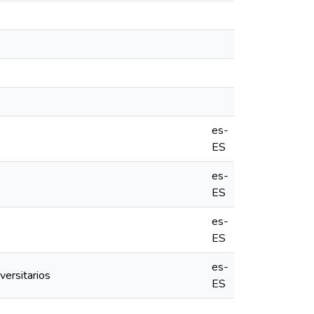
es-
ES
es-
ES
es-
ES
es-
versitarios
ES