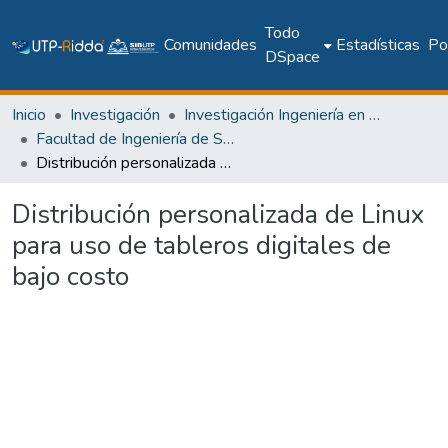
Todo
Comunidades
Estadísticas
Pol
DSpace
Inicio
Investigación
Investigación Ingeniería en computación e informática
Facultad de Ingeniería de Sistemas Computacionales
Distribución personalizada de Linux para uso de tableros digitales de bajo costo
Distribución personalizada de Linux
para uso de tableros digitales de
bajo costo