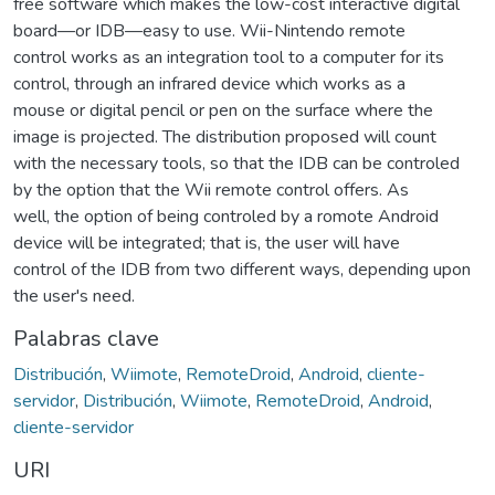
free software which makes the low-cost interactive digital
board—or IDB—easy to use. Wii-Nintendo remote
control works as an integration tool to a computer for its
control, through an infrared device which works as a
mouse or digital pencil or pen on the surface where the
image is projected. The distribution proposed will count
with the necessary tools, so that the IDB can be controled
by the option that the Wii remote control offers. As
well, the option of being controled by a romote Android
device will be integrated; that is, the user will have
control of the IDB from two different ways, depending upon
the user's need.
Palabras clave
Distribución
,
Wiimote
,
RemoteDroid
,
Android
,
cliente-
servidor
,
Distribución
,
Wiimote
,
RemoteDroid
,
Android
,
cliente-servidor
URI