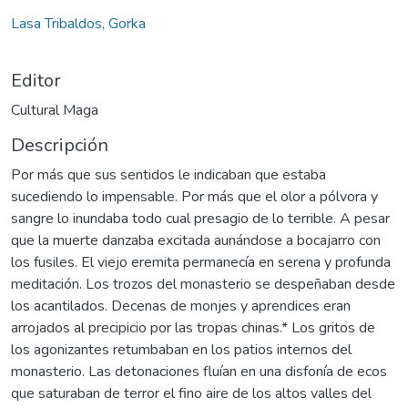
Cargando...
Lasa Tribaldos, Gorka
Editor
Cultural Maga
Descripción
Por más que sus sentidos le indicaban que estaba
sucediendo lo impensable. Por más que el olor a pólvora y
sangre lo inundaba todo cual presagio de lo terrible. A pesar
que la muerte danzaba excitada aunándose a bocajarro con
los fusiles. El viejo eremita permanecía en serena y profunda
meditación. Los trozos del monasterio se despeñaban desde
los acantilados. Decenas de monjes y aprendices eran
arrojados al precipicio por las tropas chinas.* Los gritos de
los agonizantes retumbaban en los patios internos del
monasterio. Las detonaciones fluían en una disfonía de ecos
que saturaban de terror el fino aire de los altos valles del