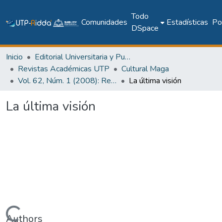
Todo
Comunidades
Estadísticas
Pol
DSpace
Inicio
Editorial Universitaria y Publicaciones Seriadas
Revistas Académicas UTP
Cultural Maga
Vol. 62, Núm. 1 (2008): Revista Maga
La última visión
La última visión
Authors