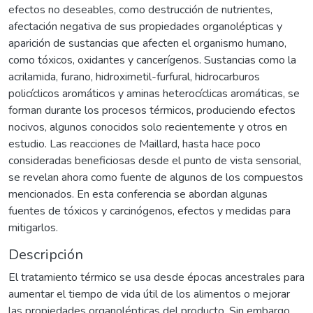
efectos no deseables, como destrucción de nutrientes,
afectación negativa de sus propiedades organolépticas y
aparición de sustancias que afecten el organismo humano,
como tóxicos, oxidantes y cancerígenos. Sustancias como la
acrilamida, furano, hidroximetil-furfural, hidrocarburos
policíclicos aromáticos y aminas heterocíclicas aromáticas, se
forman durante los procesos térmicos, produciendo efectos
nocivos, algunos conocidos solo recientemente y otros en
estudio. Las reacciones de Maillard, hasta hace poco
consideradas beneficiosas desde el punto de vista sensorial,
se revelan ahora como fuente de algunos de los compuestos
mencionados. En esta conferencia se abordan algunas
fuentes de tóxicos y carcinógenos, efectos y medidas para
mitigarlos.
Descripción
El tratamiento térmico se usa desde épocas ancestrales para
aumentar el tiempo de vida útil de los alimentos o mejorar
las propiedades organolépticas del producto. Sin embargo,