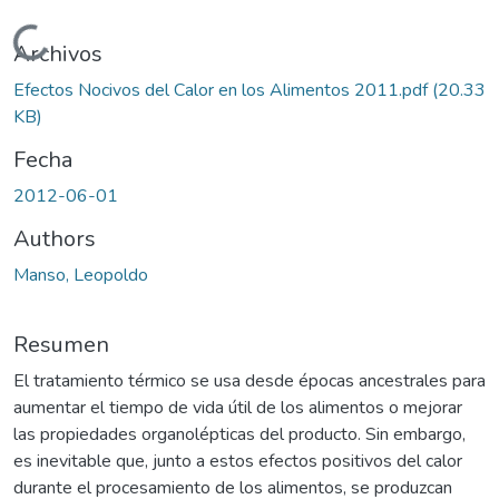
Cargando...
Archivos
Efectos Nocivos del Calor en los Alimentos 2011.pdf
(20.33
KB)
Fecha
2012-06-01
Authors
Manso, Leopoldo
Resumen
El tratamiento térmico se usa desde épocas ancestrales para
aumentar el tiempo de vida útil de los alimentos o mejorar
las propiedades organolépticas del producto. Sin embargo,
es inevitable que, junto a estos efectos positivos del calor
durante el procesamiento de los alimentos, se produzcan