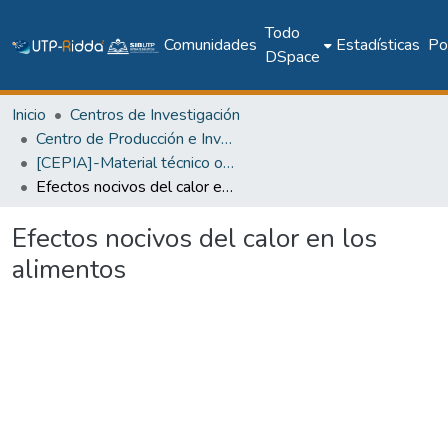
Todo
Comunidades
Estadísticas
Pol
DSpace
Inicio
Centros de Investigación
Centro de Producción e Investigaciones Agroindustriales
[CEPIA]-Material técnico o académico
Efectos nocivos del calor en los alimentos
Efectos nocivos del calor en los
alimentos