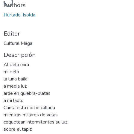
Authors
Hurtado, Isolda
Editor
Cultural Maga
Descripción
Al cielo mira
mi cielo
la luna baila
a media luz
arde en quiebra-platas
a mi lado.
Canta esta noche callada
mientras millares de velas
coquetean intermitentes su luz
sobre el tapiz