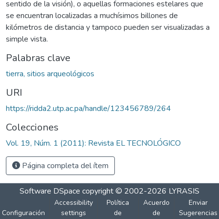
sentido de la visión), o aquellas formaciones estelares que
se encuentran localizadas a muchísimos billones de
kilómetros de distancia y tampoco pueden ser visualizadas a
simple vista.
Palabras clave
tierra, sitios arqueológicos
URI
https://ridda2.utp.ac.pa/handle/123456789/264
Colecciones
Vol. 19, Núm. 1 (2011): Revista EL TECNOLÓGICO
Página completa del ítem
Software DSpace
copyright © 2002-2026
LYRASIS
Accessibility
Política
Acuerdo
Enviar
Configuración
settings
de
de
Sugerencias