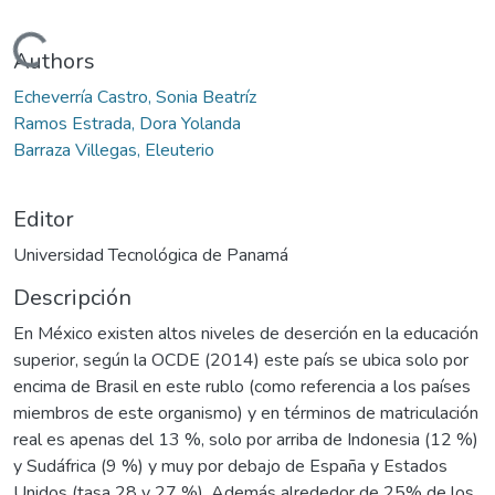
Cargando...
Authors
Echeverría Castro, Sonia Beatríz
Ramos Estrada, Dora Yolanda
Barraza Villegas, Eleuterio
Editor
Universidad Tecnológica de Panamá
Descripción
En México existen altos niveles de deserción en la educación
superior, según la OCDE (2014) este país se ubica solo por
encima de Brasil en este rublo (como referencia a los países
miembros de este organismo) y en términos de matriculación
real es apenas del 13 %, solo por arriba de Indonesia (12 %)
y Sudáfrica (9 %) y muy por debajo de España y Estados
Unidos (tasa 28 y 27 %). Además alrededor de 25% de los