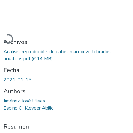
Cargando...
Archivos
Analisis-reproducible-de datos-macroinvertebrados-
acuaticos.pdf
(6.14 MB)
Fecha
2021-01-15
Authors
Jiménez, José Ulises
Espino C., Kleveer Abilio
Resumen