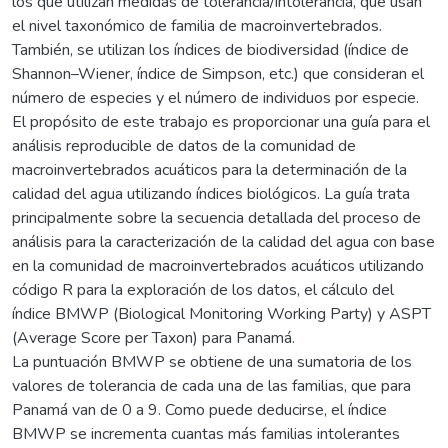
los que utilizan medidas de tolerancia/intolerancia, que usan
el nivel taxonómico de familia de macroinvertebrados.
También, se utilizan los índices de biodiversidad (índice de
Shannon–Wiener, índice de Simpson, etc.) que consideran el
número de especies y el número de individuos por especie.
El propósito de este trabajo es proporcionar una guía para el
análisis reproducible de datos de la comunidad de
macroinvertebrados acuáticos para la determinación de la
calidad del agua utilizando índices biológicos. La guía trata
principalmente sobre la secuencia detallada del proceso de
análisis para la caracterización de la calidad del agua con base
en la comunidad de macroinvertebrados acuáticos utilizando
código R para la exploración de los datos, el cálculo del
índice BMWP (Biological Monitoring Working Party) y ASPT
(Average Score per Taxon) para Panamá.
La puntuación BMWP se obtiene de una sumatoria de los
valores de tolerancia de cada una de las familias, que para
Panamá van de 0 a 9. Como puede deducirse, el índice
BMWP se incrementa cuantas más familias intolerantes