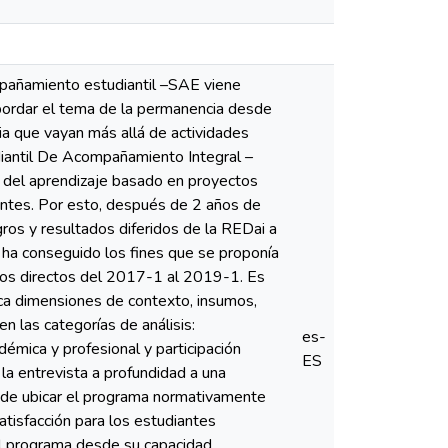
pañamiento estudiantil –SAE viene
bordar el tema de la permanencia desde
ia que vayan más allá de actividades
udiantil De Acompañamiento Integral –
 del aprendizaje basado en proyectos
iantes. Por esto, después de 2 años de
gros y resultados diferidos de la REDai a
 ha conseguido los fines que se proponía
rios directos del 2017-1 al 2019-1. Es
rca dimensiones de contexto, insumos,
n las categorías de análisis:
es-
démica y profesional y participación
ES
la entrevista a profundidad a una
a de ubicar el programa normativamente
atisfacción para los estudiantes
el programa desde su capacidad