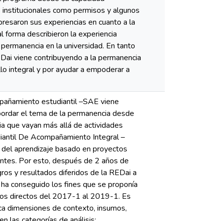
s institucionales como permisos y algunos
presaron sus experiencias en cuanto a la
 forma describieron la experiencia
permanencia en la universidad. En tanto
REDai viene contribuyendo a la permanencia
lo integral y por ayudar a empoderar a
.
pañamiento estudiantil –SAE viene
bordar el tema de la permanencia desde
ia que vayan más allá de actividades
udiantil De Acompañamiento Integral –
 del aprendizaje basado en proyectos
iantes. Por esto, después de 2 años de
gros y resultados diferidos de la REDai a
 ha conseguido los fines que se proponía
rios directos del 2017-1 al 2019-1. Es
rca dimensiones de contexto, insumos,
n las categorías de análisis: