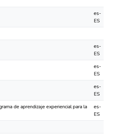
es-
ES
es-
ES
es-
ES
es-
ES
rama de aprendizaje experiencial para la
es-
ES