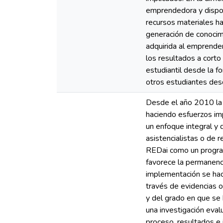
emprendedora y disposi
recursos materiales ha
generación de conocimi
adquirida al emprende
los resultados a corto
estudiantil desde la f
otros estudiantes des
Desde el año 2010 la 
haciendo esfuerzos im
un enfoque integral y 
asistencialistas o de 
REDai como un program
favorece la permanenci
implementación se hace
través de evidencias 
y del grado en que se
una investigación eval
proceso, resultados e 