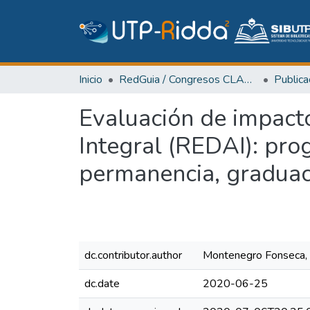
Inicio
RedGuia / Congresos CLABES
Evaluación de impact
Integral (REDAI): pro
permanencia, graduac
dc.contributor.author
Montenegro Fonseca, 
dc.date
2020-06-25