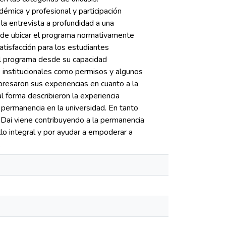
démica y profesional y participación
la entrevista a profundidad a una
a de ubicar el programa normativamente
atisfacción para los estudiantes
el programa desde su capacidad
s institucionales como permisos y algunos
presaron sus experiencias en cuanto a la
 forma describieron la experiencia
permanencia en la universidad. En tanto
REDai viene contribuyendo a la permanencia
lo integral y por ayudar a empoderar a
.