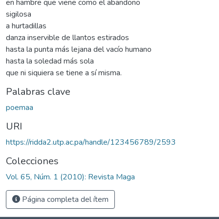
en hambre que viene como el abandono
sigilosa
a hurtadillas
danza inservible de llantos estirados
hasta la punta más lejana del vacío humano
hasta la soledad más sola
que ni siquiera se tiene a sí misma.
Palabras clave
poemaa
URI
https://ridda2.utp.ac.pa/handle/123456789/2593
Colecciones
Vol. 65, Núm. 1 (2010): Revista Maga
Página completa del ítem