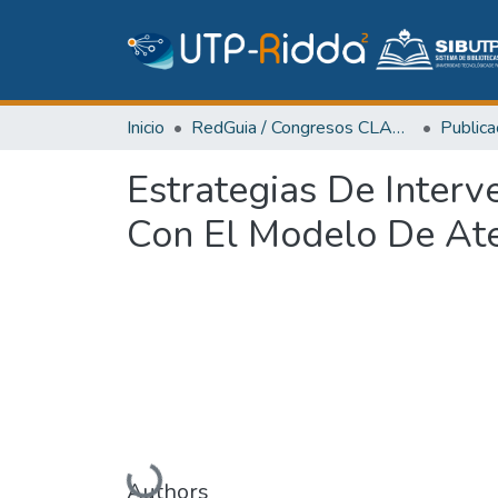
Inicio
RedGuia / Congresos CLABES
Estrategias De Interv
Con El Modelo De Ate
Cargando...
Authors