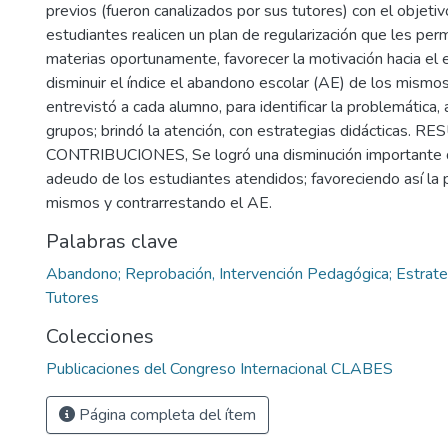
previos (fueron canalizados por sus tutores) con el objetiv
estudiantes realicen un plan de regularización que les perm
materias oportunamente, favorecer la motivación hacia el e
disminuir el índice el abandono escolar (AE) de los mism
entrevistó a cada alumno, para identificar la problemátic
grupos; brindó la atención, con estrategias didácticas. 
CONTRIBUCIONES, Se logró una disminución importante 
adeudo de los estudiantes atendidos; favoreciendo así la
mismos y contrarrestando el AE.
Palabras clave
Abandono; Reprobación, Intervención Pedagógica; Estrateg
Tutores
Colecciones
Publicaciones del Congreso Internacional CLABES
Página completa del ítem