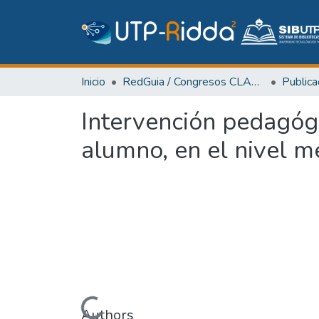
Inicio
RedGuia / Congresos CLABES
Intervención pedagógic
alumno, en el nivel m
Authors