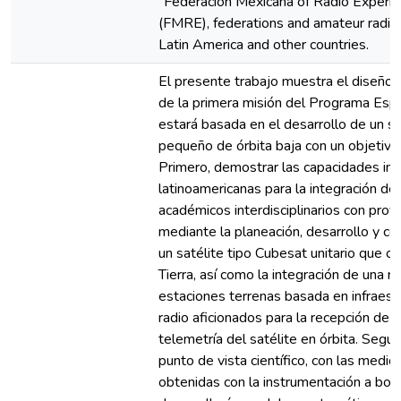
“Federación Mexicana of Radio Experi
(FMRE), federations and amateur radio 
Latin America and other countries.
El presente trabajo muestra el diseño 
de la primera misión del Programa Esp
estará basada en el desarrollo de un sa
pequeño de órbita baja con un objetivo
Primero, demostrar las capacidades ins
latinoamericanas para la integración de
académicos interdisciplinarios con proy
mediante la planeación, desarrollo y co
un satélite tipo Cubesat unitario que orb
Tierra, así como la integración de una r
estaciones terrenas basada en infraest
radio aficionados para la recepción de 
telemetría del satélite en órbita. Segu
punto de vista científico, con las medic
obtenidas con la instrumentación a bor