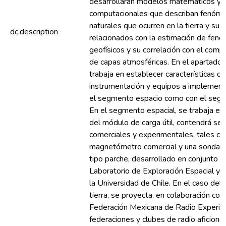
desarrollarán modelos matemáticos y
computacionales que describan fenóm
naturales que ocurren en la tierra y su 
dc.description
relacionados con la estimación de fen
geofísicos y su correlación con el com
de capas atmosféricas. En el apartado t
trabaja en establecer características de
instrumentación y equipos a implementa
el segmento espacio como con el segme
En el segmento espacial, se trabaja en l
del módulo de carga útil, contendrá se
comerciales y experimentales, tales c
magnetómetro comercial y una sonda 
tipo parche, desarrollado en conjunto c
Laboratorio de Exploración Espacial y 
la Universidad de Chile. En el caso de
tierra, se proyecta, en colaboración con 
Federación Mexicana de Radio Experim
federaciones y clubes de radio aficion