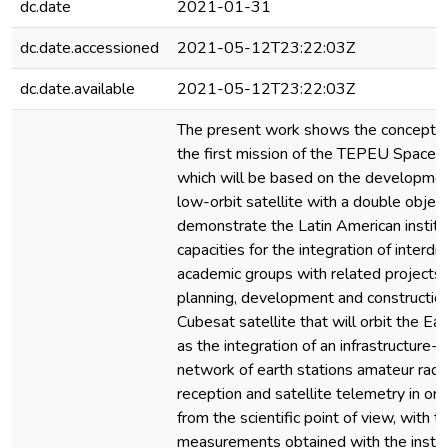
dc.date
2021-01-31
dc.date.accessioned
2021-05-12T23:22:03Z
dc.date.available
2021-05-12T23:22:03Z
The present work shows the conceptua
the first mission of the TEPEU Space 
which will be based on the developmen
low-orbit satellite with a double objecti
demonstrate the Latin American institu
capacities for the integration of interdis
academic groups with related projects 
planning, development and construction
Cubesat satellite that will orbit the Ear
as the integration of an infrastructure-
network of earth stations amateur radio
reception and satellite telemetry in orb
from the scientific point of view, with t
measurements obtained with the instr