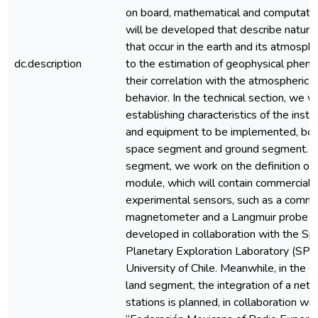
on board, mathematical and computati
will be developed that describe natur
that occur in the earth and its atmosphe
dc.description
to the estimation of geophysical phe
their correlation with the atmospheric l
behavior. In the technical section, we 
establishing characteristics of the inst
and equipment to be implemented, both
space segment and ground segment. In
segment, we work on the definition of
module, which will contain commercial 
experimental sensors, such as a comme
magnetometer and a Langmuir probe ty
developed in collaboration with the Sp
Planetary Exploration Laboratory (SPE
University of Chile. Meanwhile, in the c
land segment, the integration of a netw
stations is planned, in collaboration wit