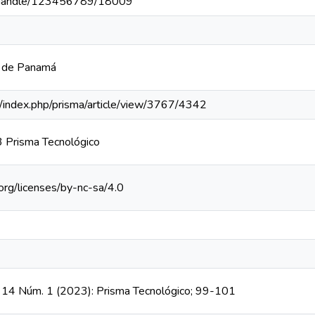
pa/handle/123456789/18009
a de Panamá
pa/index.php/prisma/article/view/3767/4342
 Prisma Tecnológico
org/licenses/by-nc-sa/4.0
. 14 Núm. 1 (2023): Prisma Tecnológico; 99-101