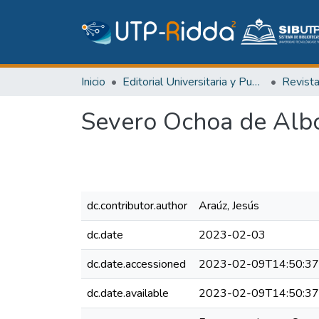
Inicio
Editorial Universitaria y Publicaciones Seriadas
Revist
Severo Ochoa de Alb
dc.contributor.author
Araúz, Jesús
dc.date
2023-02-03
dc.date.accessioned
2023-02-09T14:50:3
dc.date.available
2023-02-09T14:50:3