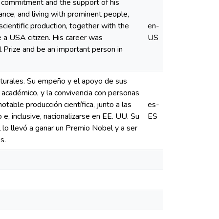
s commitment and the support of his
ance, and living with prominent people,
cientific production, together with the
en-
e a USA citizen. His career was
US
 Prize and be an important person in
turales. Su empeño y el apoyo de sus
 académico, y la convivencia con personas
notable producción científica, junto a las
es-
 e, inclusive, nacionalizarse en EE. UU. Su
ES
 lo llevó a ganar un Premio Nobel y a ser
s.