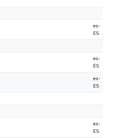
es-
ES
es-
ES
es-
ES
es-
ES