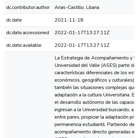
dc.contributor.author
Arias-Castillo, Liliana
dc.date
2021-11-18
dc.date.accessioned
2022-01-17T13:27:11Z
dc.date.available
2022-01-17T13:27:11Z
La Estrategia de Acompañamiento y Seg
Universidad del Valle (ASES) parte de 
características diferenciales de los est
económicos, geográficos y culturales), 
también las situaciones complejas que 
adaptación a la cultura Universitaria. 
el desarrollo autónomo de las capacid
ingresan a la Universidad buscando, a 
entre pares, propiciar la adaptación pr
permanencia estudiantil. Partiendo de 
acompañamiento directo generadas en e