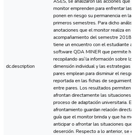
ASES, se analizaron las acciones que el
monitor emprenden para enfrentar las s
ponen en riesgo su permanencia en la U
primeros semestres. Para dicho análisi
anotaciones que el monitor realiza en l
acompañamiento del semestre 2018-1 
tiene un encuentro con el estudiante a
software QDA MINER que permite hace
recopilando así la información sobre l
dc.description
dimensión individual y las estrategias 
pares emplean para disminuir el riesgo
reportada en las fichas de seguimient
entre pares. Los resultados permiten 
afrontan directamente las situaciones q
proceso de adaptación universitaria. Es
afrontamiento guardan relación directa
guía que el monitor brinda y que ha mo
anticipar o afrontar las situaciones que
deserción. Respecto a lo anterior, se e