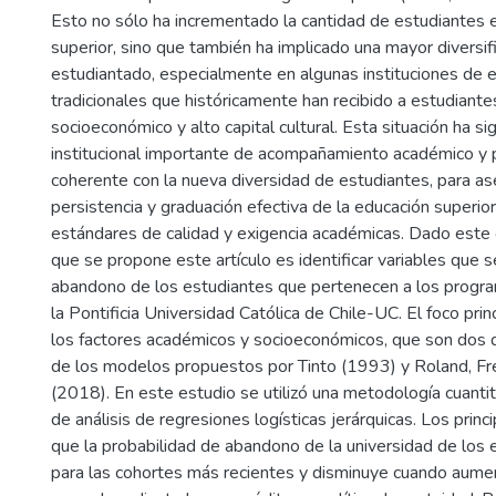
Esto no sólo ha incrementado la cantidad de estudiantes 
superior, sino que también ha implicado una mayor diversifi
estudiantado, especialmente en algunas instituciones de 
tradicionales que históricamente han recibido a estudiantes
socioeconómico y alto capital cultural. Esta situación ha si
institucional importante de acompañamiento académico y 
coherente con la nueva diversidad de estudiantes, para as
persistencia y graduación efectiva de la educación superio
estándares de calidad y exigencia académicas. Dado este 
que se propone este artículo es identificar variables que s
abandono de los estudiantes que pertenecen a los progr
la Pontificia Universidad Católica de Chile-UC. El foco pri
los factores académicos y socioeconómicos, que son dos
de los modelos propuestos por Tinto (1993) y Roland, F
(2018). En este estudio se utilizó una metodología cuantit
de análisis de regresiones logísticas jerárquicas. Los prin
que la probabilidad de abandono de la universidad de los
para las cohortes más recientes y disminuye cuando aumen