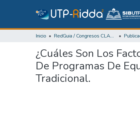
Inicio
RedGuia / Congresos CLABES
¿Cuáles Son Los Fact
De Programas De Equi
Tradicional.