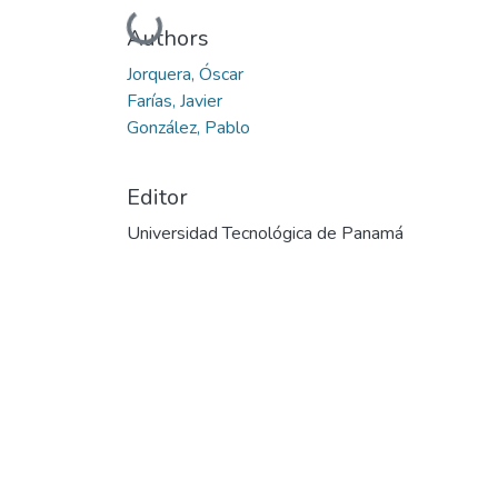
Cargando...
Authors
Jorquera, Óscar
Farías, Javier
González, Pablo
Editor
Universidad Tecnológica de Panamá