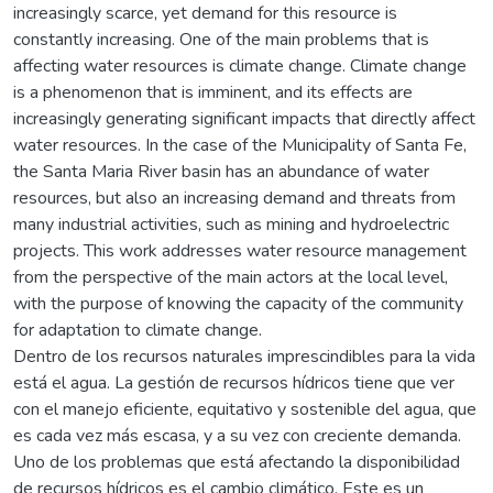
increasingly scarce, yet demand for this resource is
constantly increasing. One of the main problems that is
affecting water resources is climate change. Climate change
is a phenomenon that is imminent, and its effects are
increasingly generating significant impacts that directly affect
water resources. In the case of the Municipality of Santa Fe,
the Santa Maria River basin has an abundance of water
resources, but also an increasing demand and threats from
many industrial activities, such as mining and hydroelectric
projects. This work addresses water resource management
from the perspective of the main actors at the local level,
with the purpose of knowing the capacity of the community
for adaptation to climate change.
Dentro de los recursos naturales imprescindibles para la vida
está el agua. La gestión de recursos hídricos tiene que ver
con el manejo eficiente, equitativo y sostenible del agua, que
es cada vez más escasa, y a su vez con creciente demanda.
Uno de los problemas que está afectando la disponibilidad
de recursos hídricos es el cambio climático. Este es un